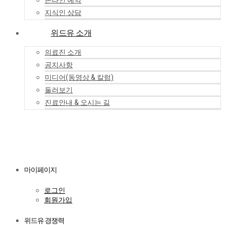
온라인 예약
지식인 상담
위드유 소개
의료진 소개
공지사항
미디어(동영상 & 칼럼)
둘러보기
진료안내 & 오시는 길
마이페이지
로그인
회원가입
위드유 경쟁력