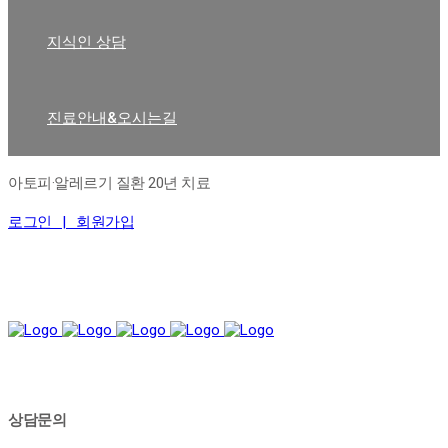
지식인 상담
진료안내&오시는길
아토피·알레르기 질환 20년 치료
로그인 |
회원가입
상담문의