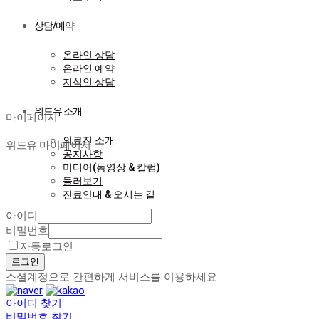
상담/예약
온라인 상담
온라인 예약
지식인 상담
마이페이지
위드유 소개
마이페이지
의료진 소개
위드유 마이페이지
공지사항
미디어(동영상 & 칼럼)
둘러보기
진료안내 & 오시는 길
아이디
비밀번호
자동로그인
로그인
소셜계정으로 간편하게 서비스를 이용하세요
아이디 찾기
비밀번호 찾기