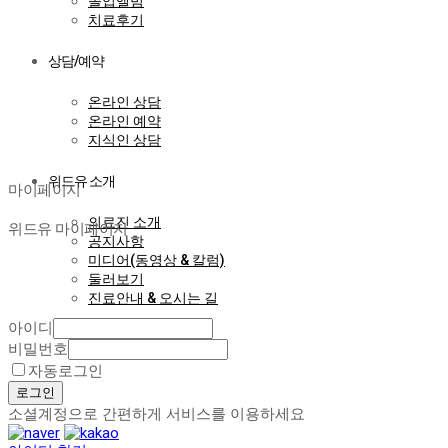
졸업앨범
치료후기
상담/예약
온라인 상담
온라인 예약
지식인 상담
마이페이지
위드유 소개
마이페이지
의료진 소개
위드유 마이페이지
공지사항
미디어(동영상 & 칼럼)
둘러보기
진료안내 & 오시는 길
아이디
비밀번호
자동로그인
로그인
소셜계정으로 간편하게 서비스를 이용하세요