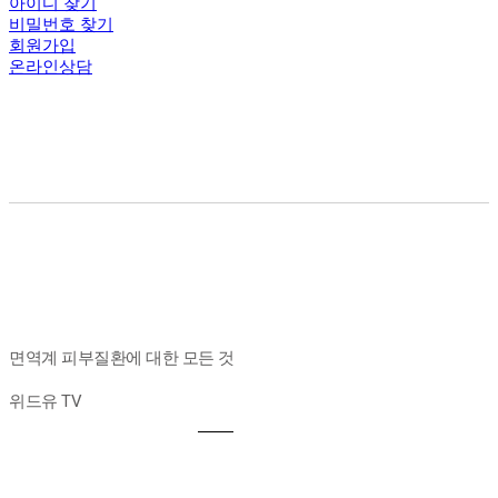
아이디 찾기
비밀번호 찾기
회원가입
온라인상담
면역계 피부질환에 대한 모든 것
위드유 TV