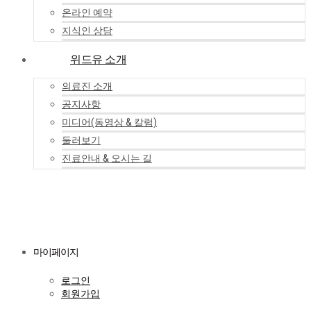
온라인 예약
지식인 상담
위드유 소개
의료진 소개
공지사항
미디어(동영상 & 칼럼)
둘러보기
진료안내 & 오시는 길
마이페이지
로그인
회원가입