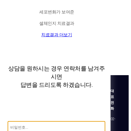
세포변화가 보여준
셀체인지 치료결과
치료결과 더보기
상담을 원하시는 경우 연락처를 남겨주
시면
답변을 드리도록 하겠습니다.
대
표
전
화
02-