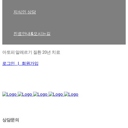
지식인 상담
진료안내&오시는길
아토피·알레르기 질환 20년 치료
로그인 |
회원가입
상담문의