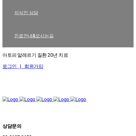
지식인 상담
진료안내&오시는길
아토피·알레르기 질환 20년 치료
로그인 |
회원가입
상담문의