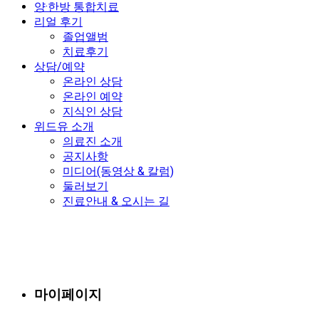
양·한방 통합치료
리얼 후기
졸업앨범
치료후기
상담/예약
온라인 상담
온라인 예약
지식인 상담
위드유 소개
의료진 소개
공지사항
미디어(동영상 & 칼럼)
둘러보기
진료안내 & 오시는 길
마이페이지