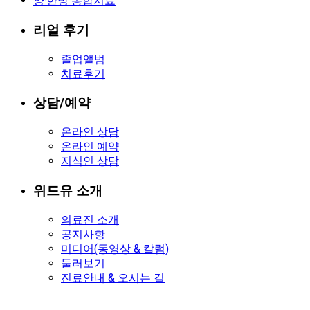
양·한방 통합치료
리얼 후기
졸업앨범
치료후기
상담/예약
온라인 상담
온라인 예약
지식인 상담
위드유 소개
의료진 소개
공지사항
미디어(동영상 & 칼럼)
둘러보기
진료안내 & 오시는 길