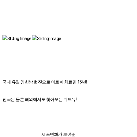
국내 유일 양한방 협진으로 아토피 치료만 15년!
전국은 물론 해외에서도 찾아오는 위드유!
세포변화가 보여준