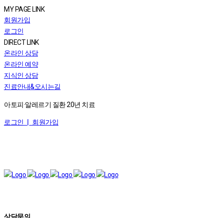
MY PAGE LINK
회원가입
로그인
DIRECT LINK
온라인 상담
온라인 예약
지식인 상담
진료안내&오시는길
아토피·알레르기 질환 20년 치료
로그인 |
회원가입
상담문의