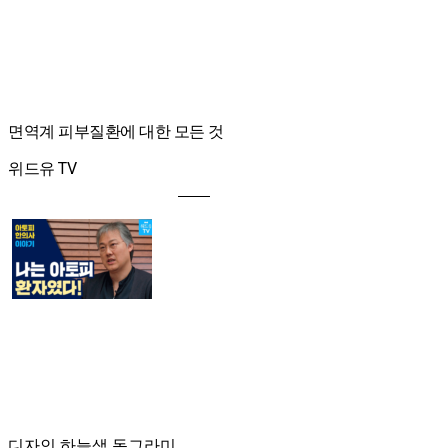
면역계 피부질환에 대한 모든 것
위드유 TV
디자인 하늘색 동그라미