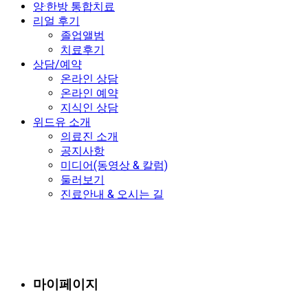
양·한방 통합치료
리얼 후기
졸업앨범
치료후기
상담/예약
온라인 상담
온라인 예약
지식인 상담
위드유 소개
의료진 소개
공지사항
미디어(동영상 & 칼럼)
둘러보기
진료안내 & 오시는 길
마이페이지