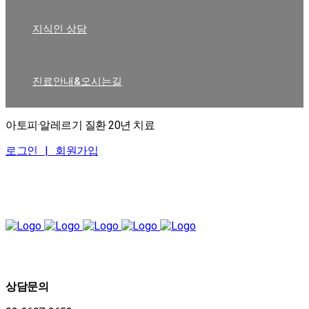
지식인 상담
진료안내&오시는길
아토피·알레르기 질환 20년 치료
로그인 |
회원가입
상담문의