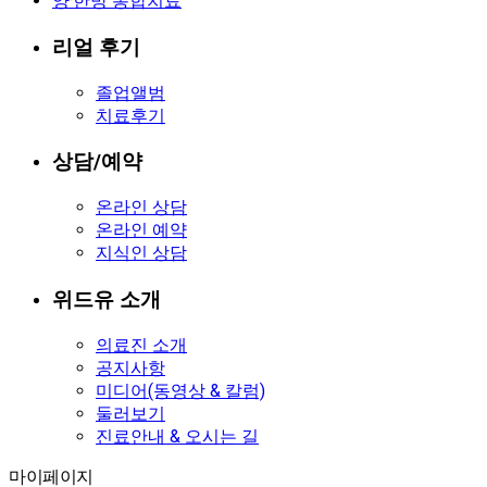
양·한방 통합치료
리얼 후기
졸업앨범
치료후기
상담/예약
온라인 상담
온라인 예약
지식인 상담
위드유 소개
의료진 소개
공지사항
미디어(동영상 & 칼럼)
둘러보기
진료안내 & 오시는 길
마이페이지