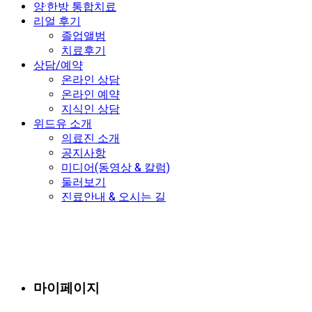
양·한방 통합치료
리얼 후기
졸업앨범
치료후기
상담/예약
온라인 상담
온라인 예약
지식인 상담
위드유 소개
의료진 소개
공지사항
미디어(동영상 & 칼럼)
둘러보기
진료안내 & 오시는 길
마이페이지