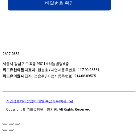
비밀번호 확인
2607-2653
서울시 강남구 도곡동 957-14 하늘빌딩 6층
위드유한의원 대표자
: 한성호
/
사업자등록번호 : 117-90-96561
위드유의원 대표자
: 정윤주
/
사업자등록번호 : 214-08-89575
–
개인정보처리방침
|
이메일 수집거부
|
이용약관
Copyright © 위드유의원ㆍ한의원. All Rights Reserved