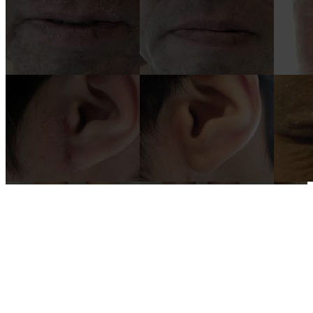
국내 유일 양한방 협진으로 아토피 치료만 15년!
전국은 물론 해외에서도 찾아오는 위드유!