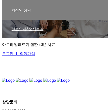
지식인 상담
진료안내&오시는길
아토피·알레르기 질환 20년 치료
로그인 |
회원가입
상담문의