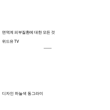
면역계 피부질환에 대한 모든 것
위드유 TV
디자인 하늘색 동그라미