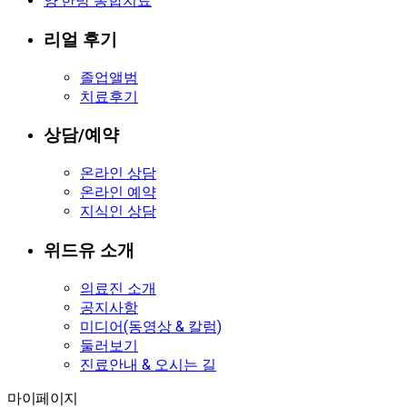
양·한방 통합치료
리얼 후기
졸업앨범
치료후기
상담/예약
온라인 상담
온라인 예약
지식인 상담
위드유 소개
의료진 소개
공지사항
미디어(동영상 & 칼럼)
둘러보기
진료안내 & 오시는 길
마이페이지