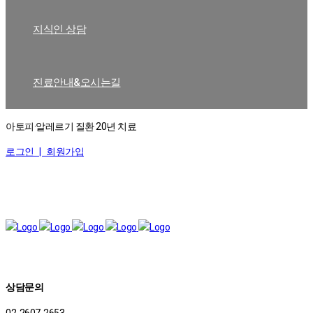
지식인 상담
진료안내&오시는길
아토피·알레르기 질환 20년 치료
로그인 |
회원가입
상담문의