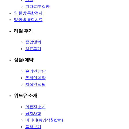
기타 피부질환
양·한방 통합검사
양·한방 통합치료
리얼 후기
졸업앨범
치료후기
상담/예약
온라인 상담
온라인 예약
지식인 상담
위드유 소개
의료진 소개
공지사항
미디어(동영상 & 칼럼)
둘러보기