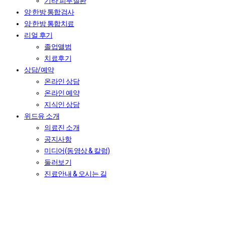
기타 피부질환
양·한방 통합검사
양·한방 통합치료
리얼 후기
졸업앨범
치료후기
상담/예약
온라인 상담
온라인 예약
지식인 상담
위드유 소개
의료진 소개
공지사항
미디어(동영상 & 칼럼)
둘러보기
진료안내 & 오시는 길