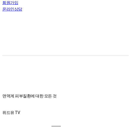
회원가입
온라인상담
면역계 피부질환에 대한 모든 것
위드유 TV