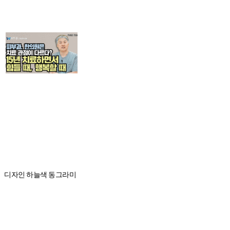
디자인 하늘색 동그라미