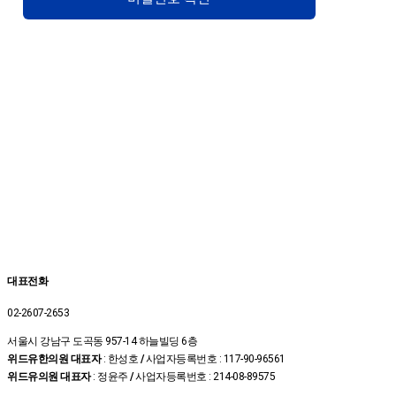
대표전화
02-2607-2653
서울시 강남구 도곡동 957-14 하늘빌딩 6층
위드유한의원 대표자
: 한성호
/
사업자등록번호 : 117-90-96561
위드유의원 대표자
: 정윤주
/
사업자등록번호 : 214-08-89575