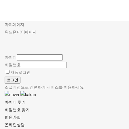
마이페이지
마이페이지
위드유 마이페이지
아이디
비밀번호
자동로그인
로그인
소셜계정으로 간편하게 서비스를 이용하세요
아이디 찾기
비밀번호 찾기
회원가입
온라인상담