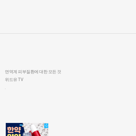
면역계 피부질환에 대한 모든 것
위드유 TV
.