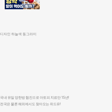
디자인 하늘색 동그라미
국내 유일 양한방 협진으로 아토피 치료만 15년!
전국은 물론 해외에서도 찾아오는 위드유!