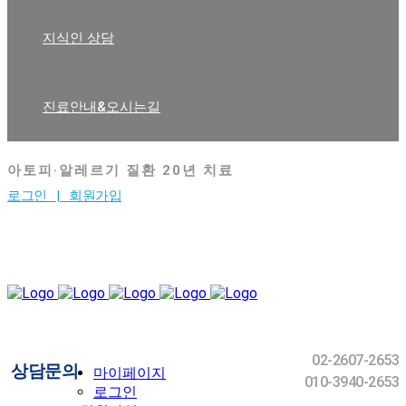
지식인 상담
진료안내&오시는길
아토피·알레르기 질환 20년 치료
로그인 |
회원가입
02-2607-2653
상담문의
마이페이지
010-3940-2653
로그인