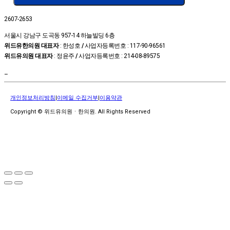
2607-2653
서울시 강남구 도곡동 957-14 하늘빌딩 6층
위드유한의원 대표자
: 한성호
/
사업자등록번호 : 117-90-96561
위드유의원 대표자
: 정윤주
/
사업자등록번호 : 214-08-89575
–
개인정보처리방침
|
이메일 수집거부
|
이용약관
Copyright © 위드유의원ㆍ한의원. All Rights Reserved