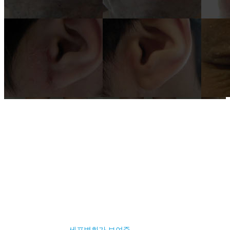
국내 유일 양한방 협진으로 아토피 치료만 15년!
전국은 물론 해외에서도 찾아오는 위드유!
세포변화가 보여준