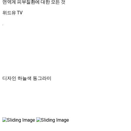
면역계 피부질환에 대한 모든 것
위드유 TV
.
디자인 하늘색 동그라미