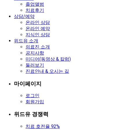
졸업앨범
치료후기
상담/예약
온라인 상담
온라인 예약
지식인 상담
위드유 소개
의료진 소개
공지사항
미디어(동영상 & 칼럼)
둘러보기
진료안내 & 오시는 길
마이페이지
로그인
회원가입
위드유 경쟁력
치료 호전율 92%