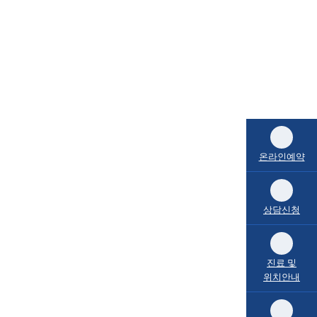
온라인예약
상담신청
진료 및
위치안내