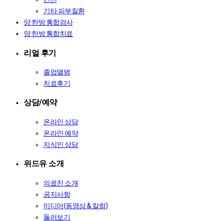
기타 피부질환
양·한방 통합검사
양·한방 통합치료
리얼 후기
졸업앨범
치료후기
상담/예약
온라인 상담
온라인 예약
지식인 상담
위드유 소개
의료진 소개
공지사항
미디어(동영상 & 칼럼)
둘러보기