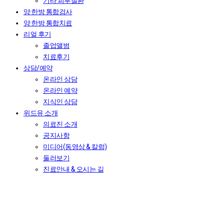
기타 피부질환
양·한방 통합검사
양·한방 통합치료
리얼 후기
졸업앨범
치료후기
상담/예약
온라인 상담
온라인 예약
지식인 상담
위드유 소개
의료진 소개
공지사항
미디어(동영상 & 칼럼)
둘러보기
진료안내 & 오시는 길