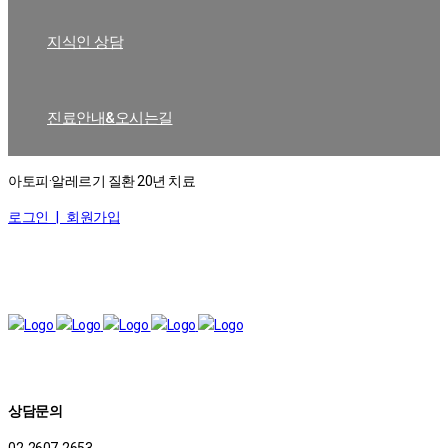
지식인 상담
진료안내&오시는길
아토피·알레르기 질환 20년 치료
로그인 |
회원가입
상담문의