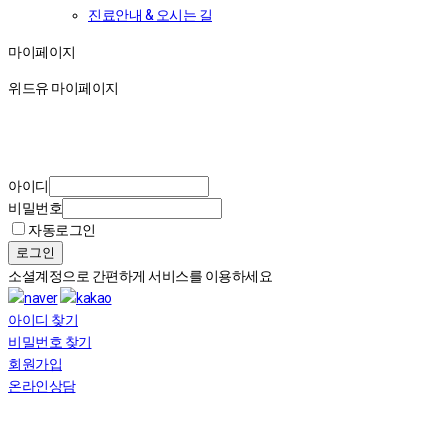
진료안내 & 오시는 길
마이페이지
마이페이지
위드유 마이페이지
아이디
비밀번호
자동로그인
로그인
소셜계정으로 간편하게 서비스를 이용하세요
아이디 찾기
비밀번호 찾기
회원가입
온라인상담