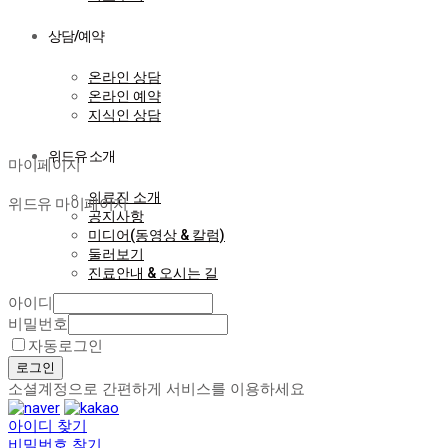
상담/예약
온라인 상담
온라인 예약
지식인 상담
마이페이지
위드유 소개
마이페이지
의료진 소개
위드유 마이페이지
공지사항
미디어(동영상 & 칼럼)
둘러보기
진료안내 & 오시는 길
아이디
비밀번호
자동로그인
로그인
소셜계정으로 간편하게 서비스를 이용하세요
아이디 찾기
비밀번호 찾기