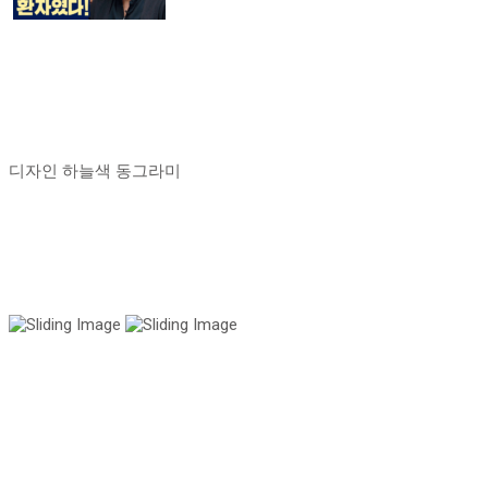
디자인 하늘색 동그라미
국내 유일 양한방 협진으로 아토피 치료만 15년!