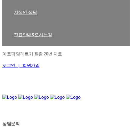
지식인 상담
진료안내&오시는길
아토피·알레르기 질환 20년 치료
로그인 |
회원가입
상담문의