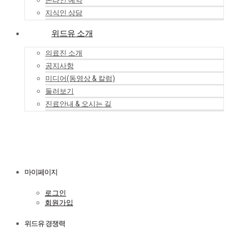
온라인 예약
지식인 상담
위드유 소개
의료진 소개
공지사항
미디어(동영상 & 칼럼)
둘러보기
진료안내 & 오시는 길
마이페이지
로그인
회원가입
위드유 경쟁력