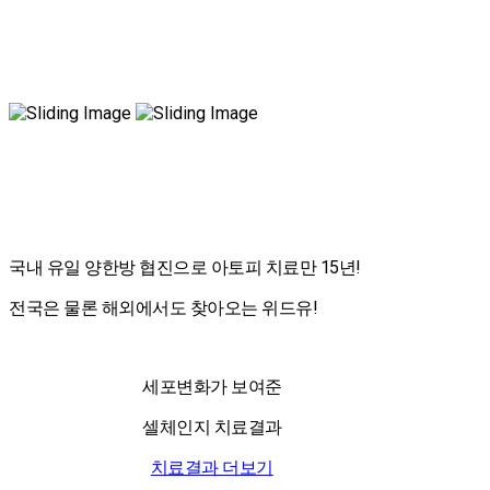
국내 유일 양한방 협진으로 아토피 치료만 15년!
전국은 물론 해외에서도 찾아오는 위드유!
세포변화가 보여준
셀체인지 치료결과
치료결과 더보기