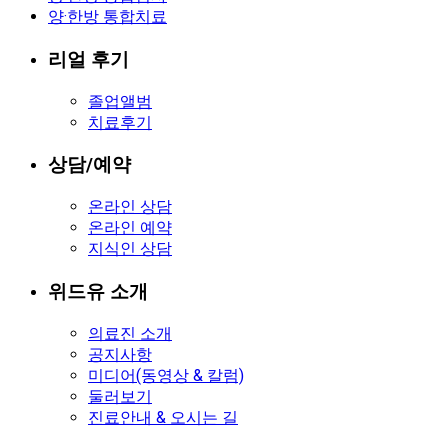
양·한방 통합치료
리얼 후기
졸업앨범
치료후기
상담/예약
온라인 상담
온라인 예약
지식인 상담
위드유 소개
의료진 소개
공지사항
미디어(동영상 & 칼럼)
둘러보기
진료안내 & 오시는 길