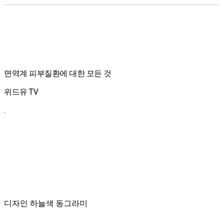
면역계 피부질환에 대한 모든 것
위드유 TV
.
디자인 하늘색 동그라미