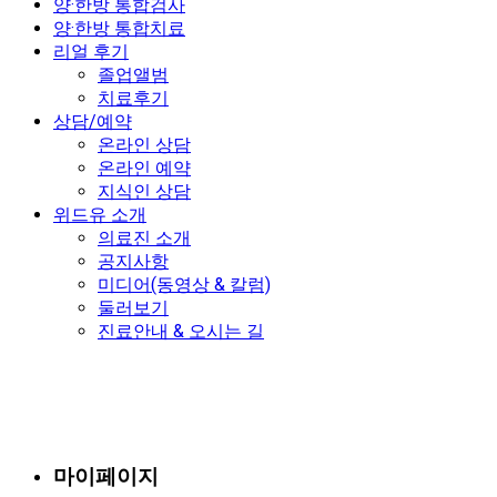
양·한방 통합검사
양·한방 통합치료
리얼 후기
졸업앨범
치료후기
상담/예약
온라인 상담
온라인 예약
지식인 상담
위드유 소개
의료진 소개
공지사항
미디어(동영상 & 칼럼)
둘러보기
진료안내 & 오시는 길
마이페이지