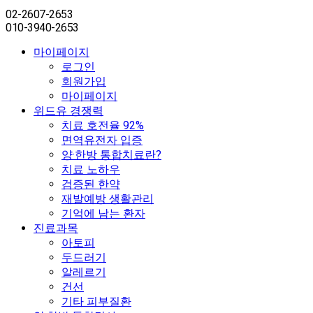
02-2607-2653
010-3940-2653
마이페이지
로그인
회원가입
마이페이지
위드유 경쟁력
치료 호전율 92%
면역유전자 입증
양·한방 통합치료란?
치료 노하우
검증된 한약
재발예방 생활관리
기억에 남는 환자
진료과목
아토피
두드러기
알레르기
건선
기타 피부질환