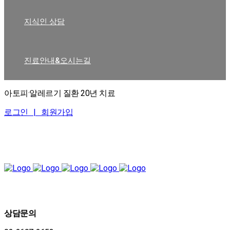
지식인 상담
진료안내&오시는길
아토피·알레르기 질환 20년 치료
로그인 |
회원가입
상담문의