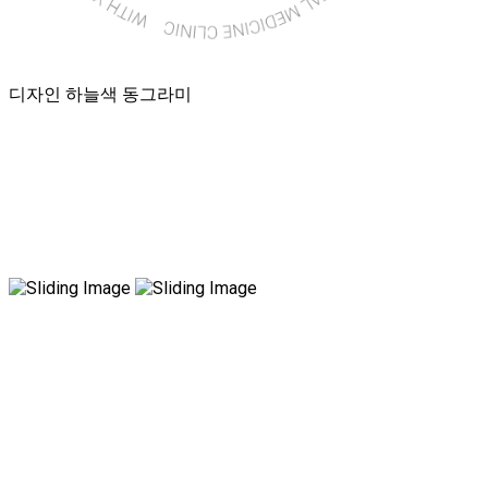
디자인 하늘색 동그라미
국내 유일 양한방 협진으로 아토피 치료만 15년!