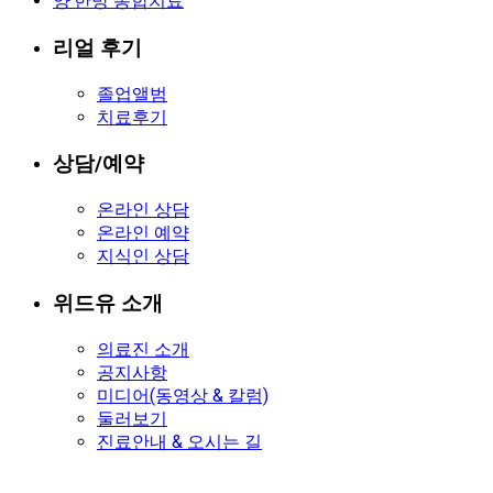
양·한방 통합치료
리얼 후기
졸업앨범
치료후기
상담/예약
온라인 상담
온라인 예약
지식인 상담
위드유 소개
의료진 소개
공지사항
미디어(동영상 & 칼럼)
둘러보기
진료안내 & 오시는 길