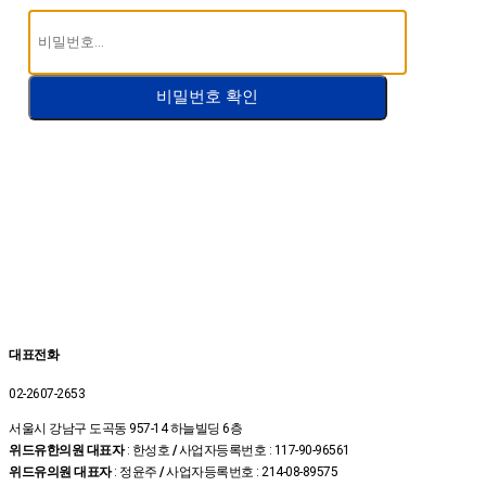
비밀번호 확인
대표전화
02-2607-2653
서울시 강남구 도곡동 957-14 하늘빌딩 6층
위드유한의원 대표자
: 한성호
/
사업자등록번호 : 117-90-96561
위드유의원 대표자
: 정윤주
/
사업자등록번호 : 214-08-89575