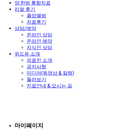
양·한방 통합치료
리얼 후기
졸업앨범
치료후기
상담/예약
온라인 상담
온라인 예약
지식인 상담
위드유 소개
의료진 소개
공지사항
미디어(동영상 & 칼럼)
둘러보기
진료안내 & 오시는 길
마이페이지