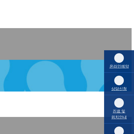
온라인예약
상담신청
진료 및
위치안내