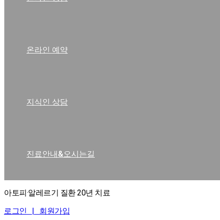
온라인 예약
지식인 상담
진료안내&오시는길
아토피·알레르기 질환 20년 치료
로그인 |
회원가입