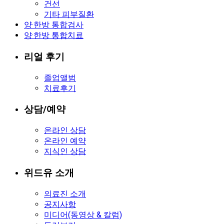
건선
기타 피부질환
양·한방 통합검사
양·한방 통합치료
리얼 후기
졸업앨범
치료후기
상담/예약
온라인 상담
온라인 예약
지식인 상담
위드유 소개
의료진 소개
공지사항
미디어(동영상 & 칼럼)