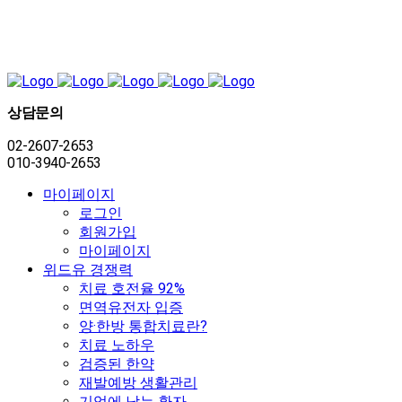
상담문의
02-2607-2653
010-3940-2653
마이페이지
로그인
회원가입
마이페이지
위드유 경쟁력
치료 호전율 92%
면역유전자 입증
양·한방 통합치료란?
치료 노하우
검증된 한약
재발예방 생활관리
기억에 남는 환자