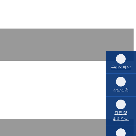
온라인예약
상담신청
진료 및
위치안내