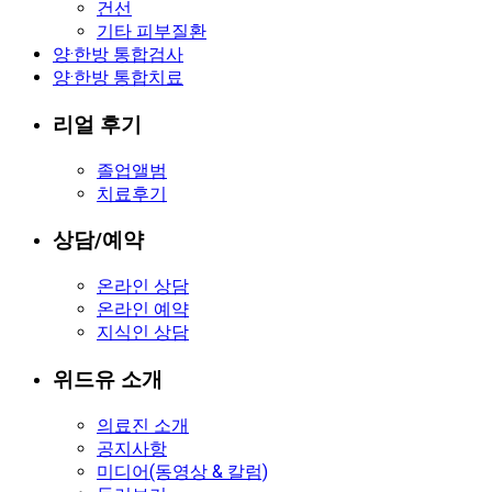
건선
기타 피부질환
양·한방 통합검사
양·한방 통합치료
리얼 후기
졸업앨범
치료후기
상담/예약
온라인 상담
온라인 예약
지식인 상담
위드유 소개
의료진 소개
공지사항
미디어(동영상 & 칼럼)