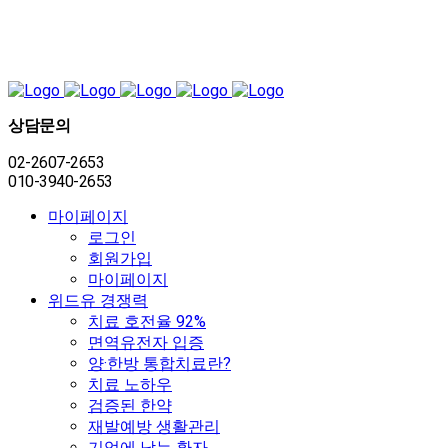
상담문의
02-2607-2653
010-3940-2653
마이페이지
로그인
회원가입
마이페이지
위드유 경쟁력
치료 호전율 92%
면역유전자 입증
양·한방 통합치료란?
치료 노하우
검증된 한약
재발예방 생활관리
기억에 남는 환자