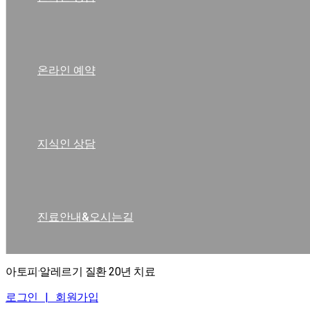
온라인 예약
지식인 상담
진료안내&오시는길
아토피·알레르기 질환 20년 치료
로그인 |
회원가입