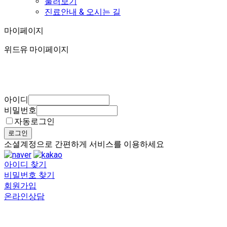
둘러보기
진료안내 & 오시는 길
마이페이지
마이페이지
위드유 마이페이지
아이디
비밀번호
자동로그인
로그인
소셜계정으로 간편하게 서비스를 이용하세요
아이디 찾기
비밀번호 찾기
회원가입
온라인상담