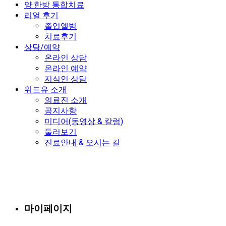
양·한방 통합치료
리얼 후기
졸업앨범
치료후기
상담/예약
온라인 상담
온라인 예약
지식인 상담
위드유 소개
의료진 소개
공지사항
미디어(동영상 & 칼럼)
둘러보기
진료안내 & 오시는 길
마이페이지