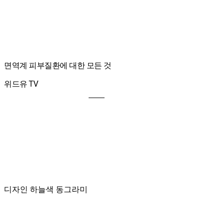
면역계 피부질환에 대한 모든 것
위드유 TV
디자인 하늘색 동그라미