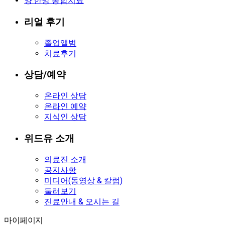
양·한방 통합치료
리얼 후기
졸업앨범
치료후기
상담/예약
온라인 상담
온라인 예약
지식인 상담
위드유 소개
의료진 소개
공지사항
미디어(동영상 & 칼럼)
둘러보기
진료안내 & 오시는 길
마이페이지