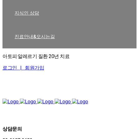
지식인 상담
진료안내&오시는길
아토피·알레르기 질환 20년 치료
로그인 |
회원가입
상담문의