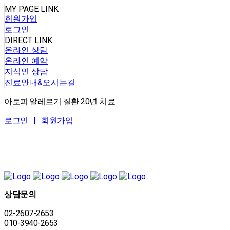
MY PAGE LINK
회원가입
로그인
DIRECT LINK
온라인 상담
온라인 예약
지식인 상담
진료안내&오시는길
아토피·알레르기 질환 20년 치료
로그인 |
회원가입
상담문의
02-2607-2653
010-3940-2653