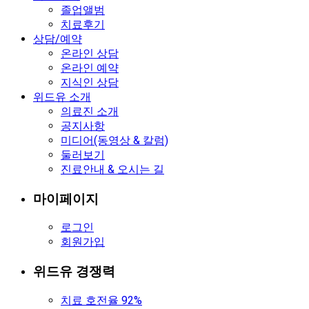
졸업앨범
치료후기
상담/예약
온라인 상담
온라인 예약
지식인 상담
위드유 소개
의료진 소개
공지사항
미디어(동영상 & 칼럼)
둘러보기
진료안내 & 오시는 길
마이페이지
로그인
회원가입
위드유 경쟁력
치료 호전율 92%