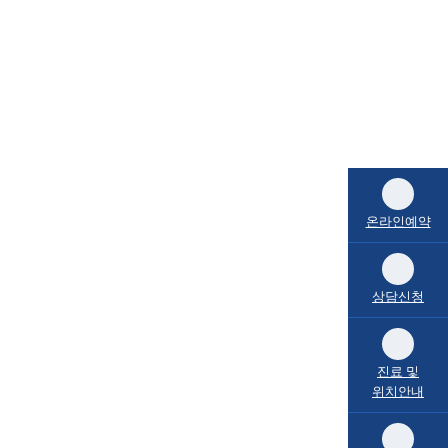
온라인예약
상담신청
진료 및
위치안내