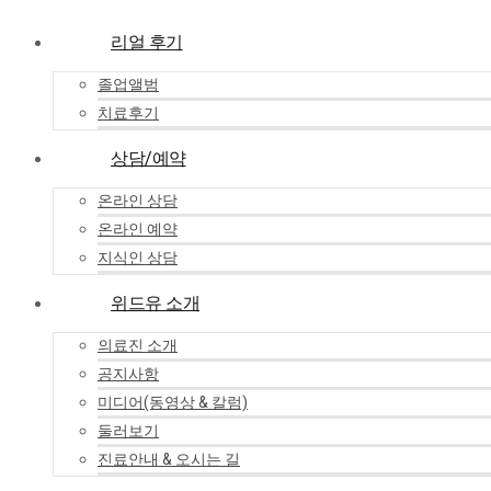
리얼 후기
졸업앨범
치료후기
상담/예약
온라인 상담
온라인 예약
지식인 상담
위드유 소개
의료진 소개
공지사항
미디어(동영상 & 칼럼)
둘러보기
진료안내 & 오시는 길