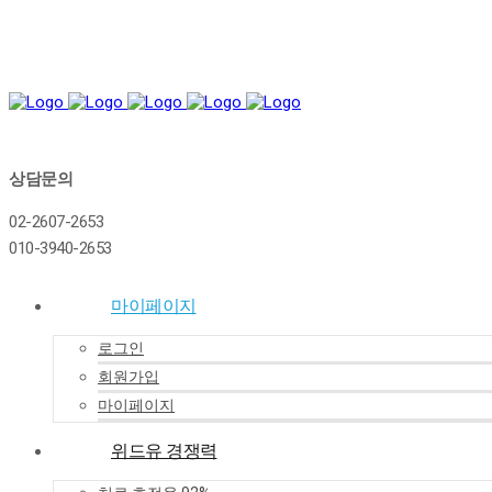
상담문의
02-2607-2653
010-3940-2653
마이페이지
로그인
회원가입
마이페이지
위드유 경쟁력