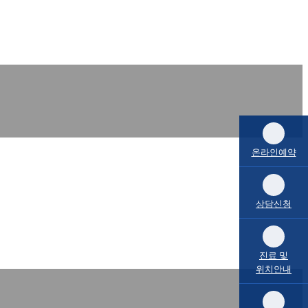
온라인예약
상담신청
진료 및
위치안내