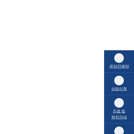
온라인예약
상담신청
진료 및
위치안내