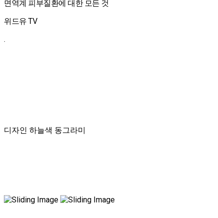
면역계 피부질환에 대한 모든 것
위드유 TV
.
디자인 하늘색 동그라미