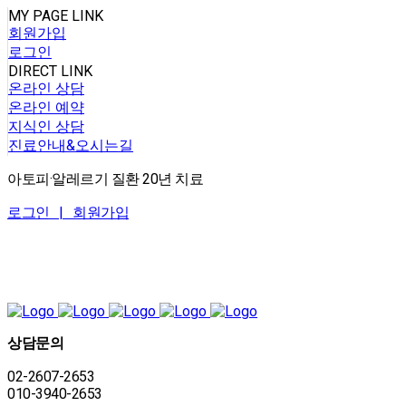
MY PAGE LINK
회원가입
로그인
DIRECT LINK
온라인 상담
온라인 예약
지식인 상담
진료안내&오시는길
아토피·알레르기 질환 20년 치료
로그인 |
회원가입
상담문의
02-2607-2653
010-3940-2653