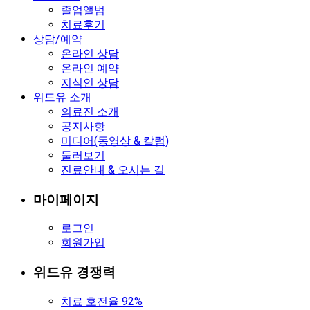
졸업앨범
치료후기
상담/예약
온라인 상담
온라인 예약
지식인 상담
위드유 소개
의료진 소개
공지사항
미디어(동영상 & 칼럼)
둘러보기
진료안내 & 오시는 길
마이페이지
로그인
회원가입
위드유 경쟁력
치료 호전율 92%