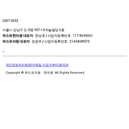
2607-2653
서울시 강남구 도곡동 957-14 하늘빌딩 6층
위드유한의원 대표자
: 한성호
/
사업자등록번호 : 117-90-96561
위드유의원 대표자
: 정윤주
/
사업자등록번호 : 214-08-89575
–
개인정보처리방침
|
이메일 수집거부
|
이용약관
Copyright © 위드유의원ㆍ한의원. All Rights Reserved