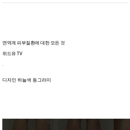
면역계 피부질환에 대한 모든 것
위드유 TV
.
디자인 하늘색 동그라미