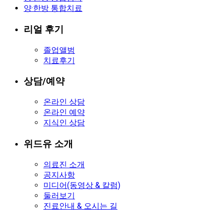
양·한방 통합치료
리얼 후기
졸업앨범
치료후기
상담/예약
온라인 상담
온라인 예약
지식인 상담
위드유 소개
의료진 소개
공지사항
미디어(동영상 & 칼럼)
둘러보기
진료안내 & 오시는 길