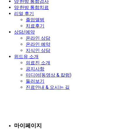
양·한방 통합검사
양·한방 통합치료
리얼 후기
졸업앨범
치료후기
상담/예약
온라인 상담
온라인 예약
지식인 상담
위드유 소개
의료진 소개
공지사항
미디어(동영상 & 칼럼)
둘러보기
진료안내 & 오시는 길
마이페이지