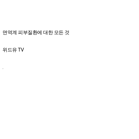
면역계 피부질환에 대한 모든 것
위드유 TV
.