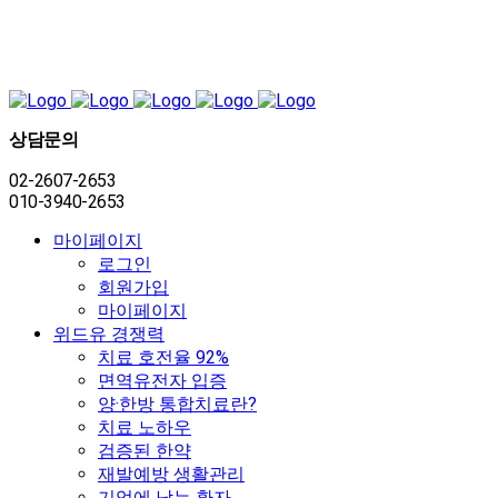
상담문의
02-2607-2653
010-3940-2653
마이페이지
로그인
회원가입
마이페이지
위드유 경쟁력
치료 호전율 92%
면역유전자 입증
양·한방 통합치료란?
치료 노하우
검증된 한약
재발예방 생활관리
기억에 남는 환자