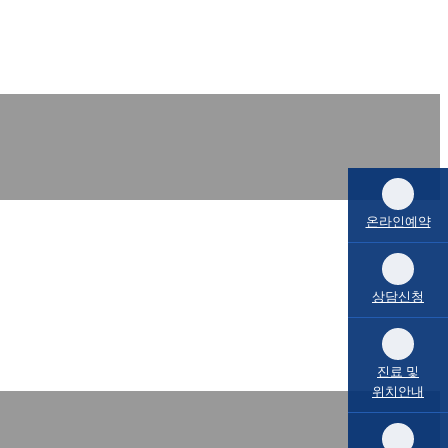
온라인예약
상담신청
진료 및
위치안내