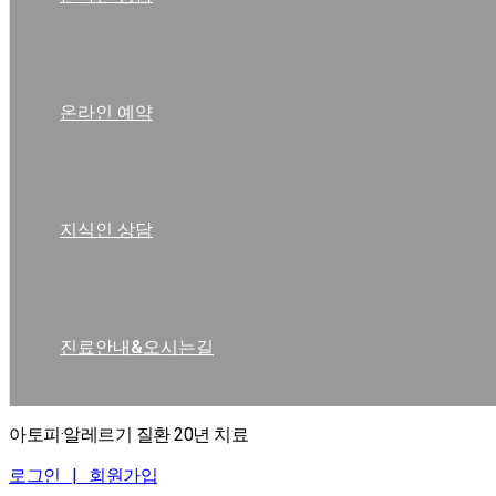
온라인 예약
지식인 상담
진료안내&오시는길
아토피·알레르기 질환 20년 치료
로그인 |
회원가입