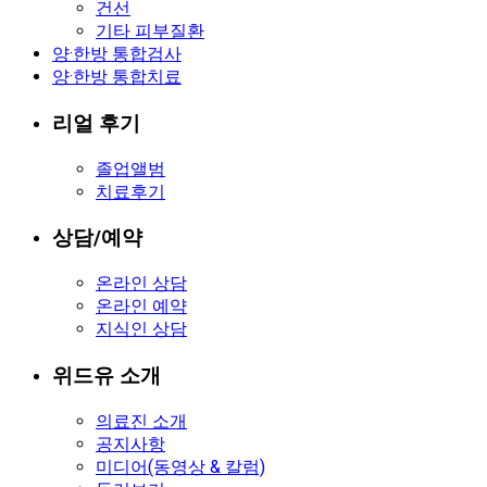
건선
기타 피부질환
양·한방 통합검사
양·한방 통합치료
리얼 후기
졸업앨범
치료후기
상담/예약
온라인 상담
온라인 예약
지식인 상담
위드유 소개
의료진 소개
공지사항
미디어(동영상 & 칼럼)