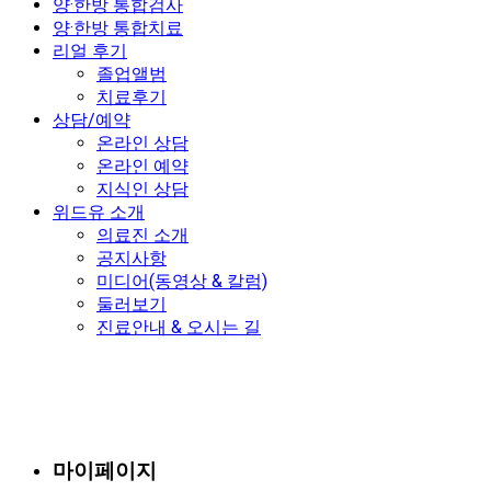
양·한방 통합검사
양·한방 통합치료
리얼 후기
졸업앨범
치료후기
상담/예약
온라인 상담
온라인 예약
지식인 상담
위드유 소개
의료진 소개
공지사항
미디어(동영상 & 칼럼)
둘러보기
진료안내 & 오시는 길
마이페이지