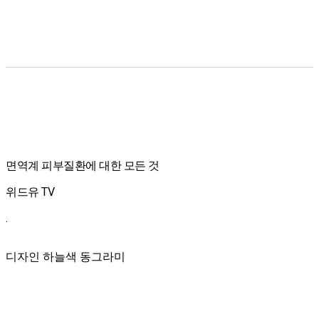
면역계 피부질환에 대한 모든 것
위드유 TV
.
디자인 하늘색 동그라미