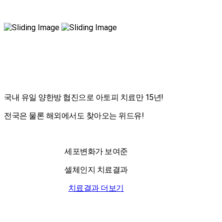
국내 유일 양한방 협진으로 아토피 치료만 15년!
전국은 물론 해외에서도 찾아오는 위드유!
세포변화가 보여준
셀체인지 치료결과
치료결과 더보기