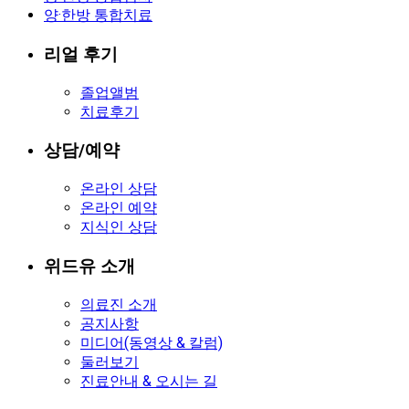
양·한방 통합치료
리얼 후기
졸업앨범
치료후기
상담/예약
온라인 상담
온라인 예약
지식인 상담
위드유 소개
의료진 소개
공지사항
미디어(동영상 & 칼럼)
둘러보기
진료안내 & 오시는 길