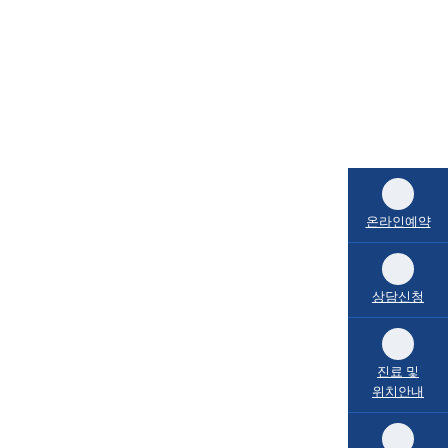
온라인예약
상담신청
진료 및
위치안내