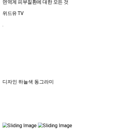
면역계 피부질환에 대한 모든 것
위드유 TV
.
디자인 하늘색 동그라미