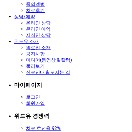
졸업앨범
치료후기
상담/예약
온라인 상담
온라인 예약
지식인 상담
위드유 소개
의료진 소개
공지사항
미디어(동영상 & 칼럼)
둘러보기
진료안내 & 오시는 길
마이페이지
로그인
회원가입
위드유 경쟁력
치료 호전율 92%