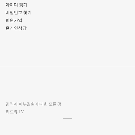
아이디 찾기
비밀번호 찾기
회원가입
온라인상담
면역계 피부질환에 대한 모든 것
위드유 TV