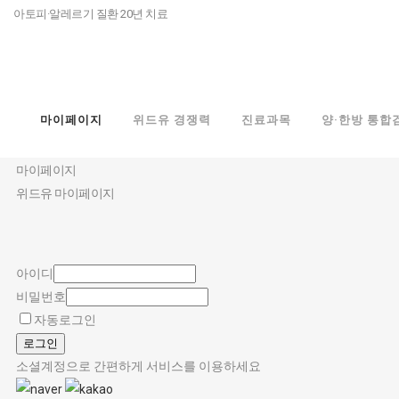
아토피·알레르기 질환 20년 치료
마이페이지
위드유 경쟁력
진료과목
양·한방 통합
마이페이지
마이페이지
위드유 마이페이지
아이디
비밀번호
자동로그인
로그인
소셜계정으로 간편하게 서비스를 이용하세요