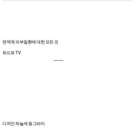
면역계 피부질환에 대한 모든 것
위드유 TV
디자인 하늘색 동그라미