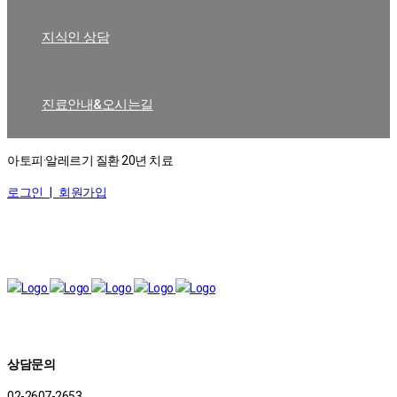
지식인 상담
진료안내&오시는길
아토피·알레르기 질환 20년 치료
로그인 |
회원가입
상담문의
02-2607-2653