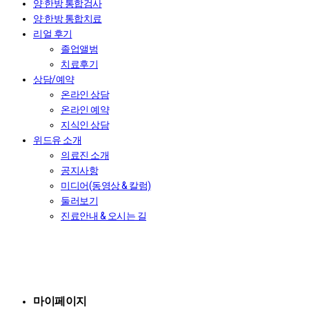
양·한방 통합검사
양·한방 통합치료
리얼 후기
졸업앨범
치료후기
상담/예약
온라인 상담
온라인 예약
지식인 상담
위드유 소개
의료진 소개
공지사항
미디어(동영상 & 칼럼)
둘러보기
진료안내 & 오시는 길
마이페이지