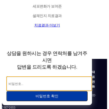
세포변화가 보여준
셀체인지 치료결과
치료결과 더보기
상담을 원하시는 경우 연락처를 남겨주
시면
답변을 드리도록 하겠습니다.
대
표
전
화
02-
비밀번호 확인
2607-2653