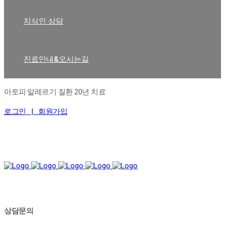
지식인 상담
진료안내&오시는길
아토피·알레르기 질환 20년 치료
로그인 |
회원가입
상담문의