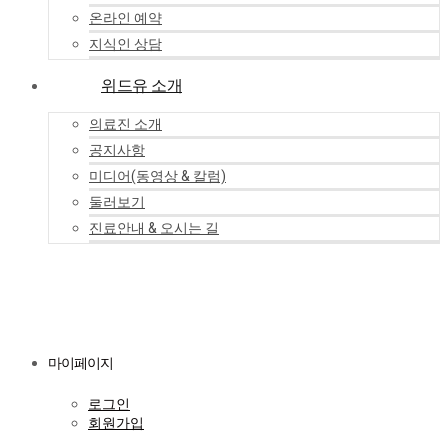
온라인 예약
지식인 상담
위드유 소개
의료진 소개
공지사항
미디어(동영상 & 칼럼)
둘러보기
진료안내 & 오시는 길
마이페이지
로그인
회원가입