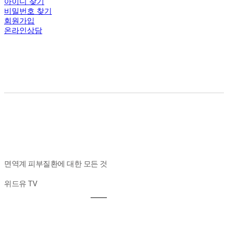
아이디 찾기
비밀번호 찾기
회원가입
온라인상담
면역계 피부질환에 대한 모든 것
위드유 TV