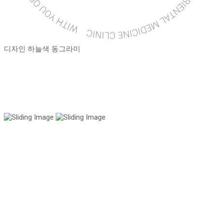
디자인 하늘색 동그라미
국내 유일 양한방 협진으로 아토피 치료만 15년!
전국은 물론 해외에서도 찾아오는 위드유!