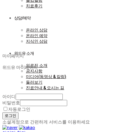
졸업앨범
치료후기
상담/예약
온라인 상담
온라인 예약
지식인 상담
마이페이지
위드유 소개
마이페이지
의료진 소개
위드유 마이페이지
공지사항
미디어(동영상 & 칼럼)
둘러보기
진료안내 & 오시는 길
아이디
비밀번호
자동로그인
로그인
소셜계정으로 간편하게 서비스를 이용하세요