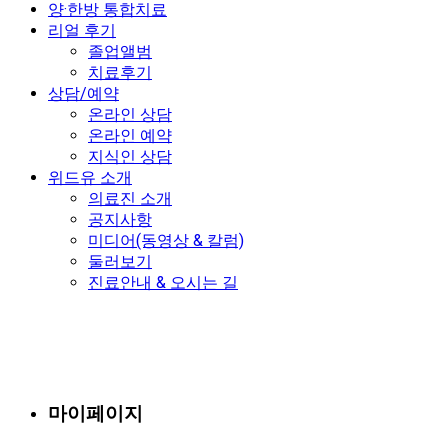
양·한방 통합치료
리얼 후기
졸업앨범
치료후기
상담/예약
온라인 상담
온라인 예약
지식인 상담
위드유 소개
의료진 소개
공지사항
미디어(동영상 & 칼럼)
둘러보기
진료안내 & 오시는 길
마이페이지