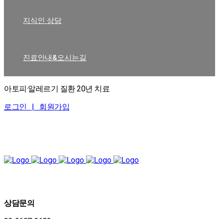
지식인 상담
진료안내&오시는길
아토피·알레르기 질환 20년 치료
로그인 |
회원가입
상담문의