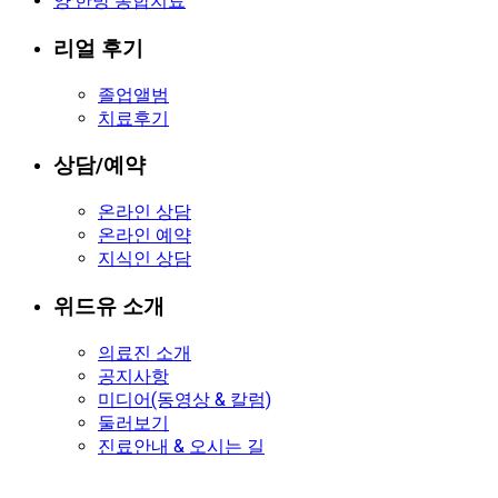
양·한방 통합치료
리얼 후기
졸업앨범
치료후기
상담/예약
온라인 상담
온라인 예약
지식인 상담
위드유 소개
의료진 소개
공지사항
미디어(동영상 & 칼럼)
둘러보기
진료안내 & 오시는 길