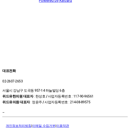
Powered by KBoard
대표전화
02-2607-2653
서울시 강남구 도곡동 957-14 하늘빌딩 6층
위드유한의원 대표자
: 한성호
/
사업자등록번호 : 117-90-96561
위드유의원 대표자
: 정윤주
/
사업자등록번호 : 214-08-89575
–
개인정보처리방침
|
이메일 수집거부
|
이용약관