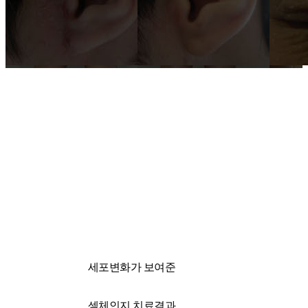
국내 유일 양한방 협진으로 아토피 치료만 15년!
전국은 물론 해외에서도 찾아오는 위드유!
세포변화가 보여준
셀체인지 치료결과