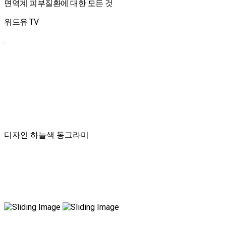
면역계 피부질환에 대한 모든 것
위드유 TV
.
디자인 하늘색 동그라미