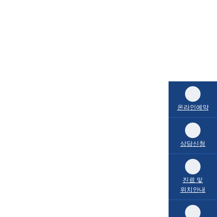
온라인예약
상담신청
진료 및
위치안내