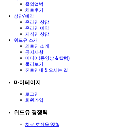
졸업앨범
치료후기
상담/예약
온라인 상담
온라인 예약
지식인 상담
위드유 소개
의료진 소개
공지사항
미디어(동영상 & 칼럼)
둘러보기
진료안내 & 오시는 길
마이페이지
로그인
회원가입
위드유 경쟁력
치료 호전율 92%