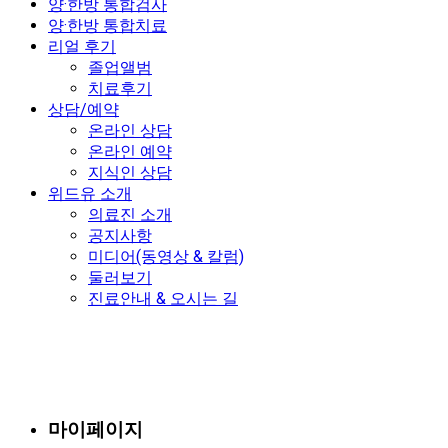
양·한방 통합검사
양·한방 통합치료
리얼 후기
졸업앨범
치료후기
상담/예약
온라인 상담
온라인 예약
지식인 상담
위드유 소개
의료진 소개
공지사항
미디어(동영상 & 칼럼)
둘러보기
진료안내 & 오시는 길
마이페이지