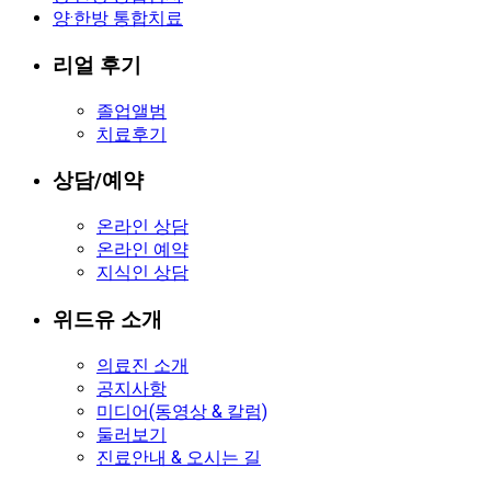
양·한방 통합치료
리얼 후기
졸업앨범
치료후기
상담/예약
온라인 상담
온라인 예약
지식인 상담
위드유 소개
의료진 소개
공지사항
미디어(동영상 & 칼럼)
둘러보기
진료안내 & 오시는 길