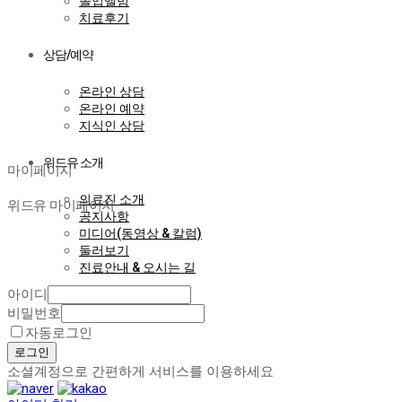
졸업앨범
치료후기
상담/예약
온라인 상담
온라인 예약
지식인 상담
마이페이지
위드유 소개
마이페이지
의료진 소개
위드유 마이페이지
공지사항
미디어(동영상 & 칼럼)
둘러보기
진료안내 & 오시는 길
아이디
비밀번호
자동로그인
로그인
소셜계정으로 간편하게 서비스를 이용하세요