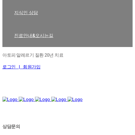
지식인 상담
진료안내&오시는길
아토피·알레르기 질환 20년 치료
로그인 |
회원가입
상담문의