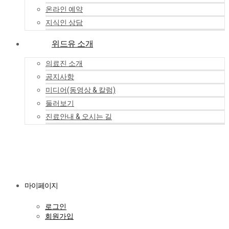
온라인 예약
지식인 상담
위드유 소개
의료진 소개
공지사항
미디어(동영상 & 칼럼)
둘러보기
진료안내 & 오시는 길
마이페이지
로그인
회원가입