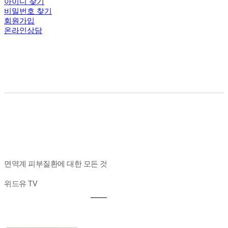
아이디 찾기
비밀번호 찾기
회원가입
온라인상담
면역계 피부질환에 대한 모든 것
위드유 TV