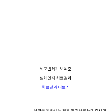
세포변화가 보여준
셀체인지 치료결과
치료결과 더보기
상담을 원하시는 경우 연락처를 남겨주시면