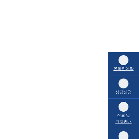
온라인예약
상담신청
진료 및
위치안내