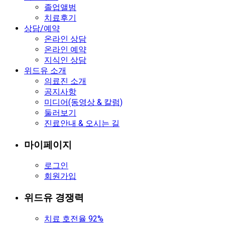
졸업앨범
치료후기
상담/예약
온라인 상담
온라인 예약
지식인 상담
위드유 소개
의료진 소개
공지사항
미디어(동영상 & 칼럼)
둘러보기
진료안내 & 오시는 길
마이페이지
로그인
회원가입
위드유 경쟁력
치료 호전율 92%