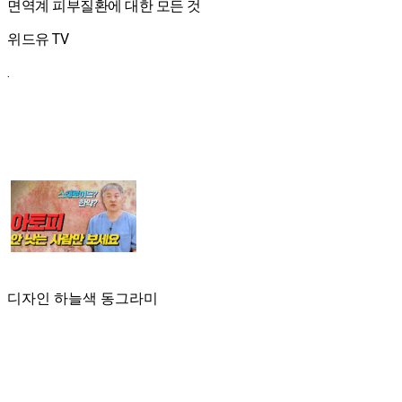
면역계 피부질환에 대한 모든 것
위드유 TV
.
디자인 하늘색 동그라미