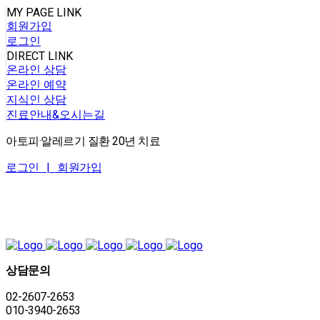
MY PAGE LINK
회원가입
로그인
DIRECT LINK
온라인 상담
온라인 예약
지식인 상담
진료안내&오시는길
아토피·알레르기 질환 20년 치료
로그인 |
회원가입
상담문의
02-2607-2653
010-3940-2653