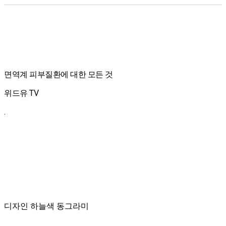
면역계 피부질환에 대한 모든 것
위드유 TV
.
디자인 하늘색 동그라미