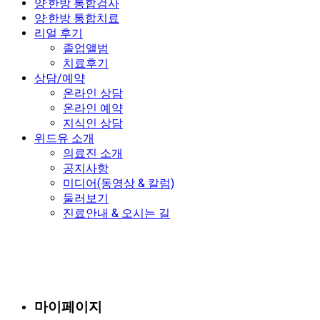
양·한방 통합검사
양·한방 통합치료
리얼 후기
졸업앨범
치료후기
상담/예약
온라인 상담
온라인 예약
지식인 상담
위드유 소개
의료진 소개
공지사항
미디어(동영상 & 칼럼)
둘러보기
진료안내 & 오시는 길
마이페이지