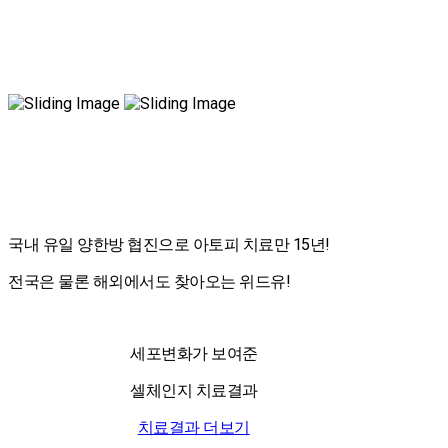
국내 유일 양한방 협진으로 아토피 치료만 15년!
전국은 물론 해외에서도 찾아오는 위드유!
세포변화가 보여준
셀체인지 치료결과
치료결과 더보기