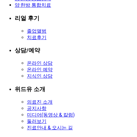
양·한방 통합치료
리얼 후기
졸업앨범
치료후기
상담/예약
온라인 상담
온라인 예약
지식인 상담
위드유 소개
의료진 소개
공지사항
미디어(동영상 & 칼럼)
둘러보기
진료안내 & 오시는 길