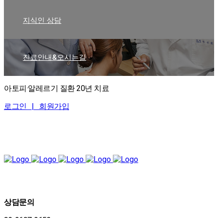
지식인 상담
진료안내&오시는길
아토피·알레르기 질환 20년 치료
로그인 |
회원가입
상담문의