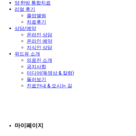
양·한방 통합치료
리얼 후기
졸업앨범
치료후기
상담/예약
온라인 상담
온라인 예약
지식인 상담
위드유 소개
의료진 소개
공지사항
미디어(동영상 & 칼럼)
둘러보기
진료안내 & 오시는 길
마이페이지