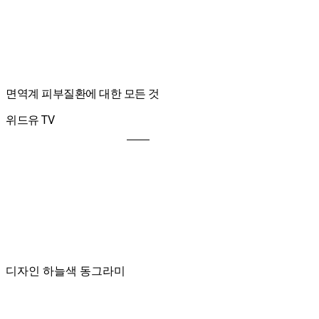
면역계 피부질환에 대한 모든 것
위드유 TV
디자인 하늘색 동그라미