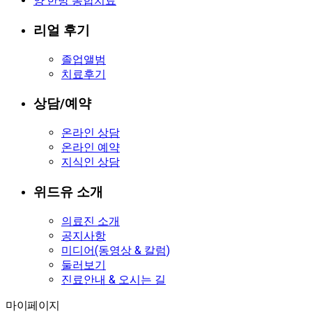
양·한방 통합치료
리얼 후기
졸업앨범
치료후기
상담/예약
온라인 상담
온라인 예약
지식인 상담
위드유 소개
의료진 소개
공지사항
미디어(동영상 & 칼럼)
둘러보기
진료안내 & 오시는 길
마이페이지