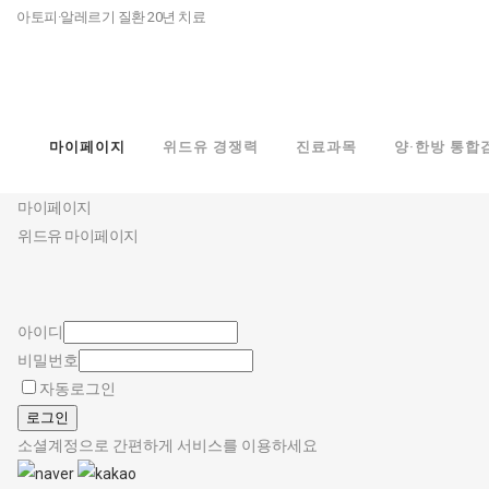
아토피·알레르기 질환 20년 치료
마이페이지
위드유 경쟁력
진료과목
양·한방 통합
마이페이지
마이페이지
위드유 마이페이지
아이디
비밀번호
자동로그인
로그인
소셜계정으로 간편하게 서비스를 이용하세요