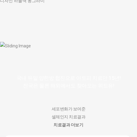
디자인 하늘색 동그라미
국내 유일 양한방 협진으로 아토피 치료만 15년!
전국은 물론 해외에서도 찾아오는 위드유!
세포변화가 보여준
셀체인지 치료결과
치료결과 더보기