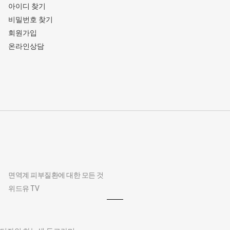
아이디 찾기
비밀번호 찾기
회원가입
온라인상담
면역계 피부질환에 대한 모든 것
위드유 TV