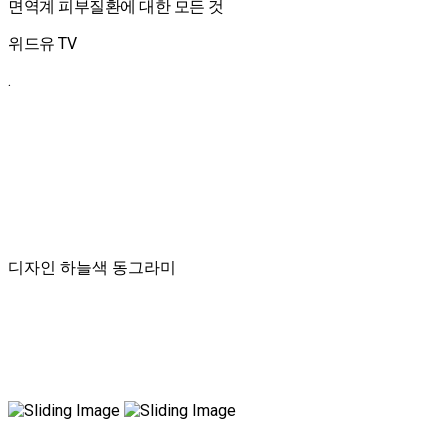
면역계 피부질환에 대한 모든 것
위드유 TV
.
디자인 하늘색 동그라미