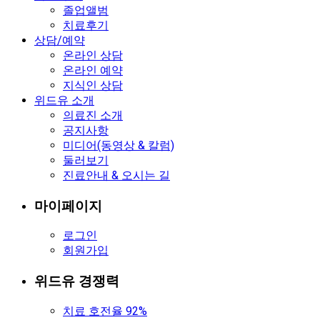
졸업앨범
치료후기
상담/예약
온라인 상담
온라인 예약
지식인 상담
위드유 소개
의료진 소개
공지사항
미디어(동영상 & 칼럼)
둘러보기
진료안내 & 오시는 길
마이페이지
로그인
회원가입
위드유 경쟁력
치료 호전율 92%