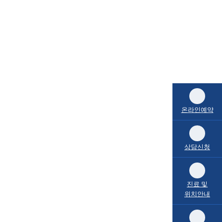
온라인예약
상담신청
진료 및
위치안내