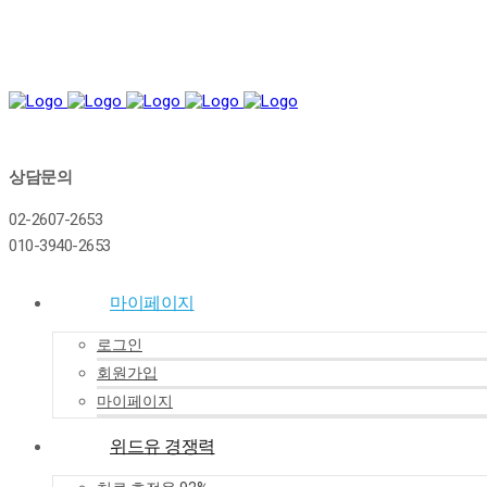
상담문의
02-2607-2653
010-3940-2653
마이페이지
로그인
회원가입
마이페이지
위드유 경쟁력