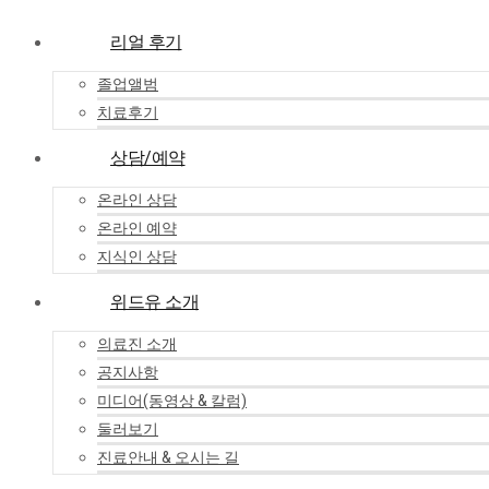
리얼 후기
졸업앨범
치료후기
상담/예약
온라인 상담
온라인 예약
지식인 상담
위드유 소개
의료진 소개
공지사항
미디어(동영상 & 칼럼)
둘러보기
진료안내 & 오시는 길