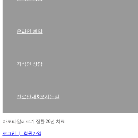
온라인 예약
지식인 상담
진료안내&오시는길
아토피·알레르기 질환 20년 치료
로그인 |
회원가입