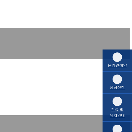
온라인예약
상담신청
진료 및
위치안내