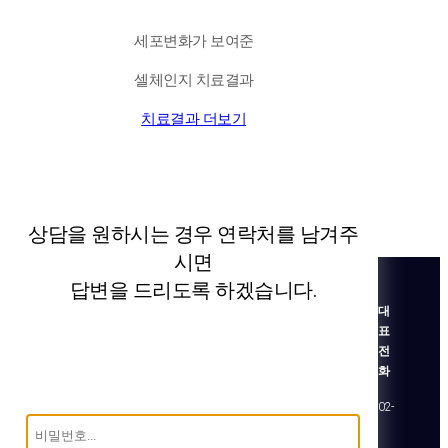
세포변화가 보여준
셀체인지 치료결과
치료결과 더보기
상담을 원하시는 경우 연락처를 남겨주
시면
답변을 드리도록 하겠습니다.
대
표
전
화
02-