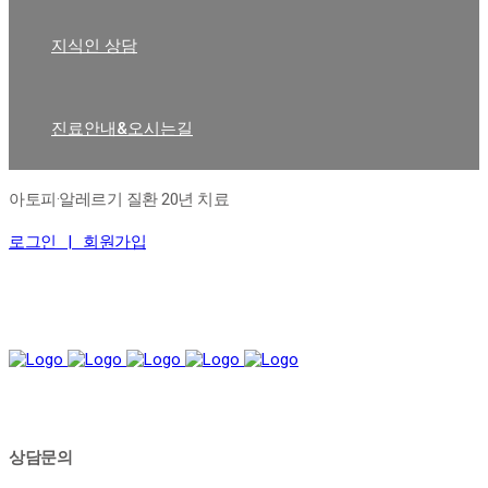
지식인 상담
진료안내&오시는길
아토피·알레르기 질환 20년 치료
로그인 |
회원가입
상담문의