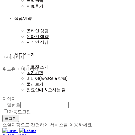
졸업앨범
치료후기
상담/예약
온라인 상담
온라인 예약
지식인 상담
마이페이지
위드유 소개
마이페이지
의료진 소개
위드유 마이페이지
공지사항
미디어(동영상 & 칼럼)
둘러보기
진료안내 & 오시는 길
아이디
비밀번호
자동로그인
로그인
소셜계정으로 간편하게 서비스를 이용하세요