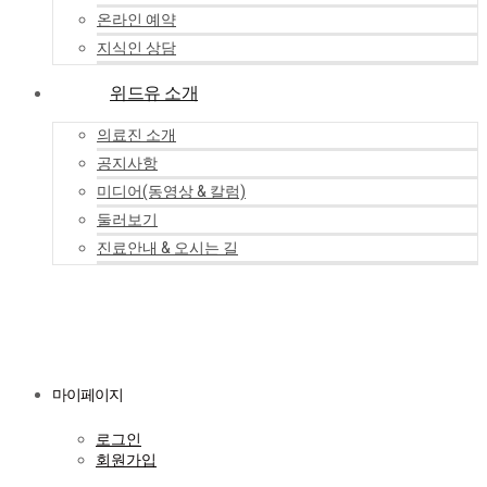
온라인 예약
지식인 상담
위드유 소개
의료진 소개
공지사항
미디어(동영상 & 칼럼)
둘러보기
진료안내 & 오시는 길
마이페이지
로그인
회원가입