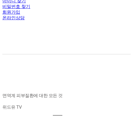
아이디 찾기
비밀번호 찾기
회원가입
온라인상담
면역계 피부질환에 대한 모든 것
위드유 TV