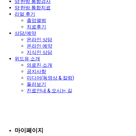
양·한방 통합검사
양·한방 통합치료
리얼 후기
졸업앨범
치료후기
상담/예약
온라인 상담
온라인 예약
지식인 상담
위드유 소개
의료진 소개
공지사항
미디어(동영상 & 칼럼)
둘러보기
진료안내 & 오시는 길
마이페이지