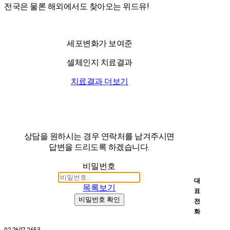
전국은 물론 해외에서도 찾아오는 위드유!
세포변화가 보여준
셀체인지 치료결과
치료결과 더보기
상담을 원하시는 경우 연락처를 남겨주시면
답변을 드리도록 하겠습니다.
비밀번호
대
목록보기
표
비밀번호 확인
전
화
02-2607-2653