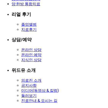
양·한방 통합치료
리얼 후기
졸업앨범
치료후기
상담/예약
온라인 상담
온라인 예약
지식인 상담
위드유 소개
의료진 소개
공지사항
미디어(동영상 & 칼럼)
둘러보기
진료안내 & 오시는 길