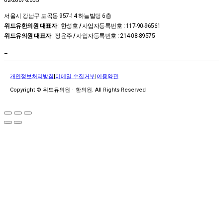
서울시 강남구 도곡동 957-14 하늘빌딩 6층
위드유한의원 대표자
: 한성호
/
사업자등록번호 : 117-90-96561
위드유의원 대표자
: 정윤주
/
사업자등록번호 : 214-08-89575
–
개인정보처리방침
|
이메일 수집거부
|
이용약관
Copyright © 위드유의원ㆍ한의원. All Rights Reserved