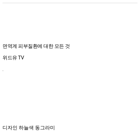
면역계 피부질환에 대한 모든 것
위드유 TV
.
디자인 하늘색 동그라미