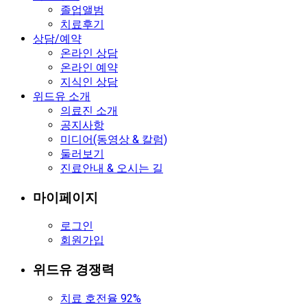
졸업앨범
치료후기
상담/예약
온라인 상담
온라인 예약
지식인 상담
위드유 소개
의료진 소개
공지사항
미디어(동영상 & 칼럼)
둘러보기
진료안내 & 오시는 길
마이페이지
로그인
회원가입
위드유 경쟁력
치료 호전율 92%