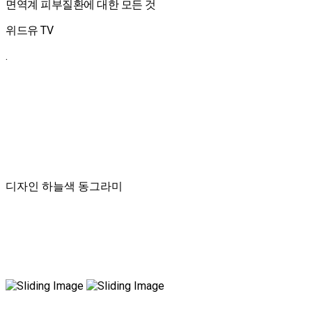
면역계 피부질환에 대한 모든 것
위드유 TV
.
디자인 하늘색 동그라미