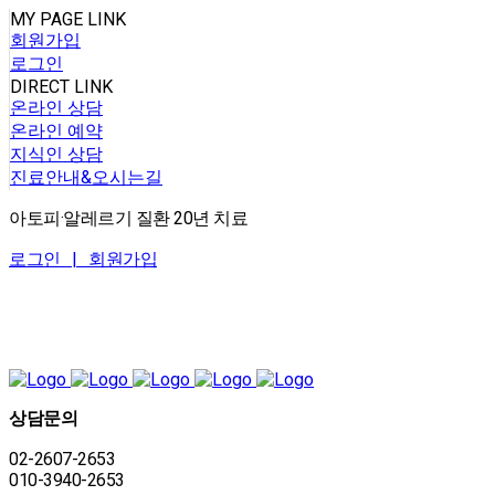
MY PAGE LINK
회원가입
로그인
DIRECT LINK
온라인 상담
온라인 예약
지식인 상담
진료안내&오시는길
아토피·알레르기 질환 20년 치료
로그인 |
회원가입
상담문의
02-2607-2653
010-3940-2653