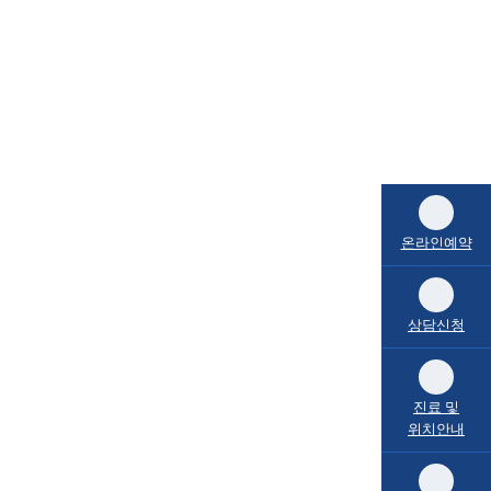
온라인예약
상담신청
진료 및
위치안내