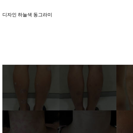
디자인 하늘색 동그라미