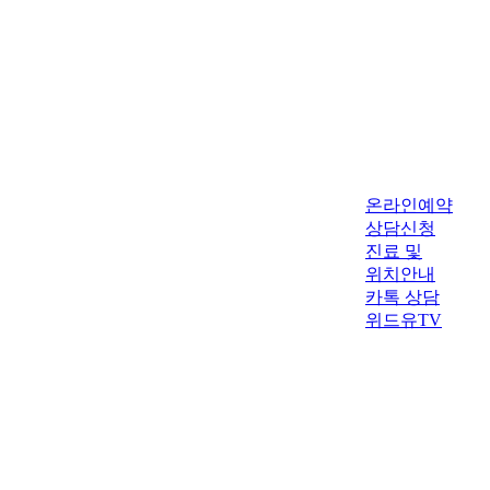
온라인예약
상담신청
진료 및
위치안내
카톡 상담
위드유TV
▲ TOP