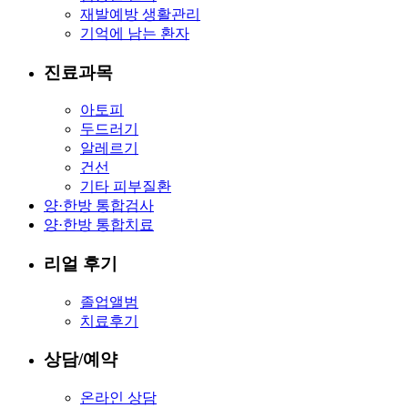
재발예방 생활관리
기억에 남는 환자
진료과목
아토피
두드러기
알레르기
건선
기타 피부질환
양·한방 통합검사
양·한방 통합치료
리얼 후기
졸업앨범
치료후기
상담/예약
온라인 상담