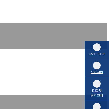
온라인예약
상담신청
진료 및
위치안내