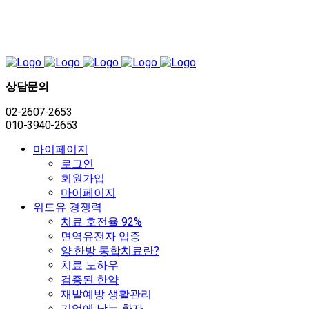
상담문의
02-2607-2653
010-3940-2653
마이페이지
로그인
회원가입
마이페이지
위드유 경쟁력
치료 호전율 92%
면역유전자 입증
양·한방 통합치료란?
치료 노하우
검증된 한약
재발예방 생활관리
기억에 남는 환자