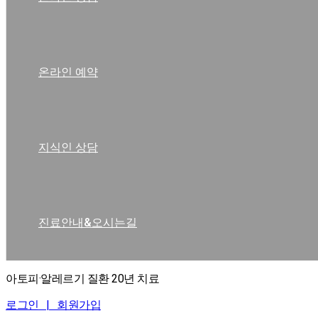
온라인 예약
지식인 상담
진료안내&오시는길
아토피·알레르기 질환 20년 치료
로그인 |
회원가입