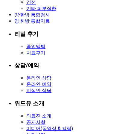
건선
기타 피부질환
양·한방 통합검사
양·한방 통합치료
리얼 후기
졸업앨범
치료후기
상담/예약
온라인 상담
온라인 예약
지식인 상담
위드유 소개
의료진 소개
공지사항
미디어(동영상 & 칼럼)