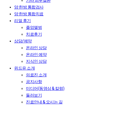
기타 피부질환
양·한방 통합검사
양·한방 통합치료
리얼 후기
졸업앨범
치료후기
상담/예약
온라인 상담
온라인 예약
지식인 상담
위드유 소개
의료진 소개
공지사항
미디어(동영상 & 칼럼)
둘러보기
진료안내 & 오시는 길