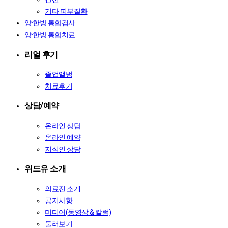
기타 피부질환
양·한방 통합검사
양·한방 통합치료
리얼 후기
졸업앨범
치료후기
상담/예약
온라인 상담
온라인 예약
지식인 상담
위드유 소개
의료진 소개
공지사항
미디어(동영상 & 칼럼)
둘러보기