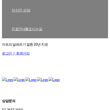
지식인 상담
진료안내&오시는길
아토피·알레르기 질환 20년 치료
로그인 |
회원가입
상담문의