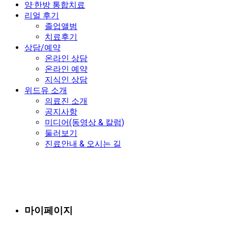
양·한방 통합치료
리얼 후기
졸업앨범
치료후기
상담/예약
온라인 상담
온라인 예약
지식인 상담
위드유 소개
의료진 소개
공지사항
미디어(동영상 & 칼럼)
둘러보기
진료안내 & 오시는 길
마이페이지