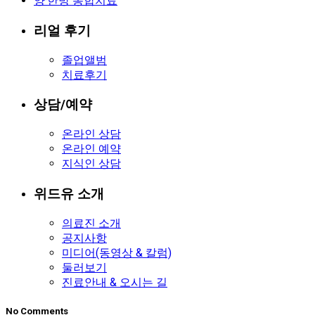
양·한방 통합치료
리얼 후기
졸업앨범
치료후기
상담/예약
온라인 상담
온라인 예약
지식인 상담
위드유 소개
의료진 소개
공지사항
미디어(동영상 & 칼럼)
둘러보기
진료안내 & 오시는 길
No Comments