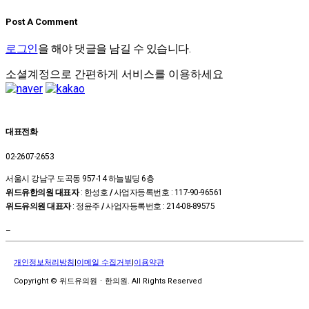
Post A Comment
로그인
을 해야 댓글을 남길 수 있습니다.
소셜계정으로 간편하게 서비스를 이용하세요
대표전화
02-2607-2653
서울시 강남구 도곡동 957-14 하늘빌딩 6층
위드유한의원 대표자
: 한성호
/
사업자등록번호 : 117-90-96561
위드유의원 대표자
: 정윤주
/
사업자등록번호 : 214-08-89575
–
개인정보처리방침
|
이메일 수집거부
|
이용약관
Copyright © 위드유의원ㆍ한의원. All Rights Reserved