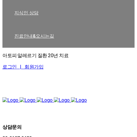
지식인 상담
진료안내&오시는길
아토피·알레르기 질환 20년 치료
로그인 |
회원가입
상담문의