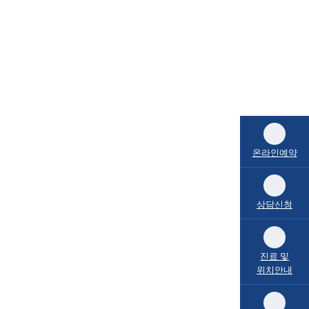
온라인예약
상담신청
진료 및
위치안내