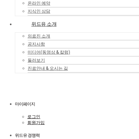
온라인 예약
지식인 상담
위드유 소개
의료진 소개
공지사항
미디어(동영상 & 칼럼)
둘러보기
진료안내 & 오시는 길
마이페이지
로그인
회원가입
위드유 경쟁력